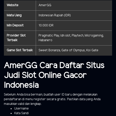
Website
AmerGG
Mata Uang
Indonesian Rupiah (IDR)
Min Deposit
10.000 IDR
Provider Slot
Pragmatic Play, Idn slot, Playtech, Microgaming,
Terbaik
Habanero
Game Slot Terbaik
Sweet Bonanza, Gate of Olympus, Koi Gate
AmerGG Cara Daftar Situs
Judi Slot Online Gacor
Indonesia
Sebelum Anda bisa bermain, buatlah user ID baru dengan melakukan
pendaftaran di menu register secara gratis. Pastikan data yang Anda
masukkan valid dan lengkap.
Username
Kata Sandi