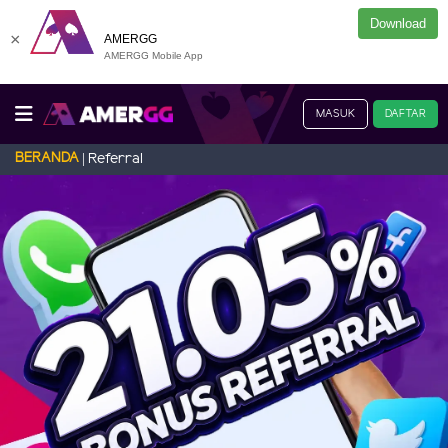
Download
×
AMERGG
AMERGG Mobile App
MASUK
DAFTAR
BERANDA
Referral