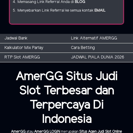
4.
Memasang Link Referral Anda di
BLOG
5.
Menyebarkan Link Referral ke semua kontak
EMAIL
Jadwal Bank
Link Alternatif AMERGG
Kalkulator Mix Parlay
Cara Betting
RTP Slot AMERGG
JADWAL PIALA DUNIA 2026
AmerGG Situs Judi
Slot Terbesar dan
Terpercaya Di
Indonesia
AmerGG
atau
AmerGG LOGIN
merupakan
Situs Agen Judi Slot Online