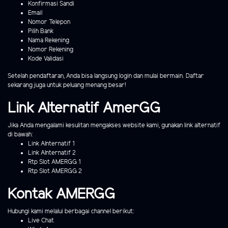
Konfirmasi Sandi
Email
Nomor Telepon
Pilih Bank
Nama Rekening
Nomor Rekening
Kode Validasi
Setelah pendaftaran, Anda bisa langsung login dan mulai bermain. Daftar
sekarang juga untuk peluang menang besar!
Link Alternatif AmerGG
Jika Anda mengalami kesulitan mengakses website kami, gunakan link alternatif
di bawah:
Link Alnternatif 1
Link Alnternatif 2
Rtp Slot AMERGG 1
Rtp Slot AMERGG 2
Kontak AMERGG
Hubungi kami melalui berbagai channel berikut:
Live Chat