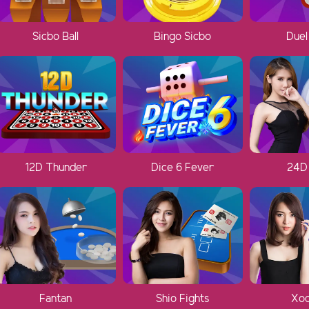
Sicbo Ball
Bingo Sicbo
Duel
12D Thunder
Dice 6 Fever
24D
Fantan
Shio Fights
Xoc