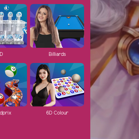
5D
Billiards
dprix
6D Colour