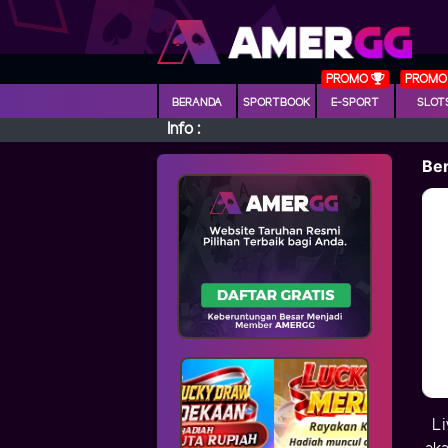
PROMO
PROM
BERANDA
SPORTBOOK
E-SPORT
SLOT
Selamat Datang Di Situs Game Terbukti
Info :
Be
Li