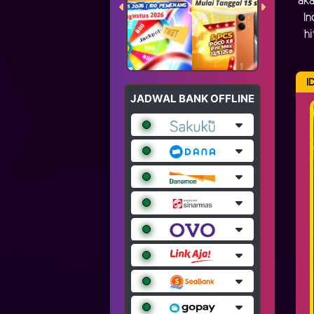
aka
In
h
I
JADWAL BANK OFFLINE