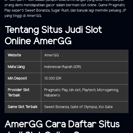
orang demi mendapatkan gacor dalam bermain slot online. Game Pragmatic
Play seperti Sweet Bonanza, Sugar Rush, dan banyak lagi memiliki peluang JP
yang tinggi di AmerGG.
Tentang Situs Judi Slot
Online AmerGG
Website
AmerGG
Mata Uang
Indonesian Rupiah (IDR)
Min Deposit
10.000 IDR
Provider Slot
Pragmatic Play, Idn slot, Playtech, Microgaming,
Terbaik
Habanero
Game Slot Terbaik
Sweet Bonanza, Gate of Olympus, Koi Gate
AmerGG Cara Daftar Situs