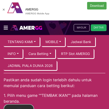
Download
×
AMERGG
AMERGG Mobile App
MASUK
DAFTAR
TENTANG KAMI
MOBILE
Jadwal Bank
INFO
Cara Betting
RTP Slot AMERGG
JADWAL PIALA DUNIA 2026
Pastikan anda sudah login terlebih dahulu untuk
memulai panduan cara betting berikut:
1. Pilih menu game ""TEMBAK IKAN"" pada halaman
beranda.