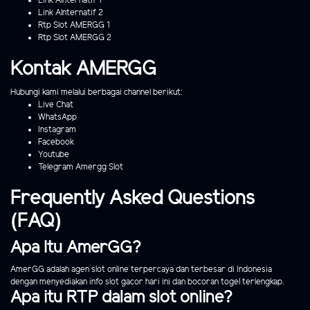
Link Alnternatif 1
Link Alnternatif 2
Rtp Slot AMERGG 1
Rtp Slot AMERGG 2
Kontak AMERGG
Hubungi kami melalui berbagai channel berikut:
Live Chat
WhatsApp
Instagram
Facebook
Youtube
Telegram Amergg Slot
Frequently Asked Questions
(FAQ)
Apa Itu AmerGG?
AmerGG adalah agen slot online terpercaya dan terbesar di Indonesia
dengan menyediakan info slot gacor hari ini dan bocoran togel terlengkap.
Apa itu RTP dalam slot online?